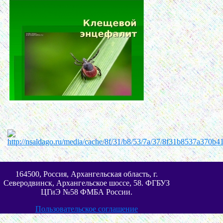
164500, Россия, Архангельская область, г.
Северодвинск, Архангельское шоссе, 58. ФГБУЗ
ЦГиЭ №58 ФМБА России.
Пользовательское соглашение